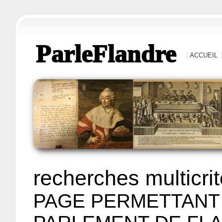
ParleFlandre
ACCUEIL
recherches multicri
PAGE PERMETTANT