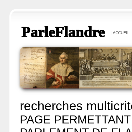
ParleFlandre
ACCUEIL
recherches multicri
PAGE PERMETTANT