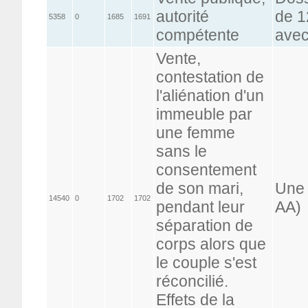
autorité
de 1
5358
0
1685
1691
compétente
avec
Vente,
contestation de
l'aliénation d'un
immeuble par
une femme
sans le
consentement
de son mari,
Une 
14540
0
1702
1702
pendant leur
AA)
séparation de
corps alors que
le couple s'est
réconcilié.
Effets de la