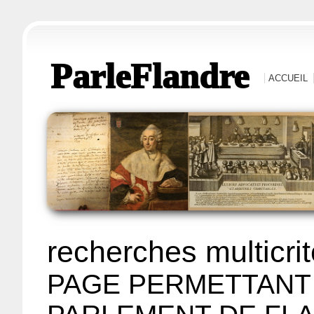
ParleFlandre
ACCUEIL
recherches multicri
PAGE PERMETTANT