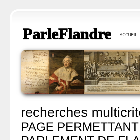
ParleFlandre
ACCUEIL
recherches multicri
PAGE PERMETTANT