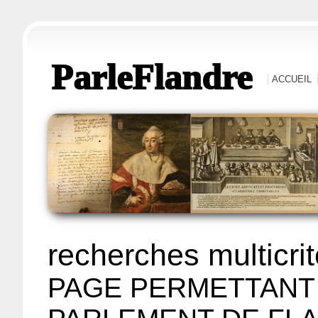
ParleFlandre
ACCUEIL
recherches multicri
PAGE PERMETTANT