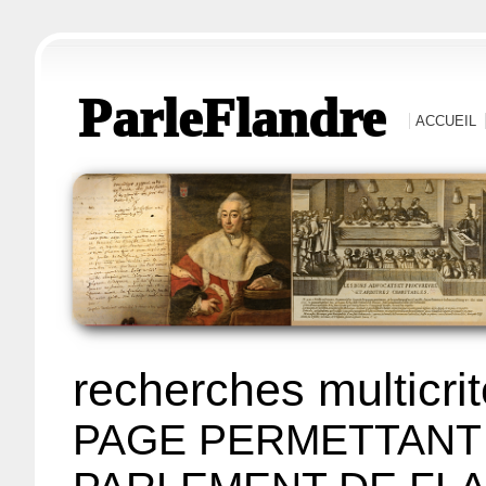
ParleFlandre
ACCUEIL
recherches multicri
PAGE PERMETTANT