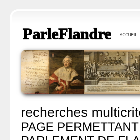
ParleFlandre
ACCUEIL
recherches multicri
PAGE PERMETTANT