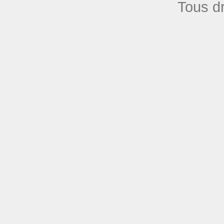
Tous dr