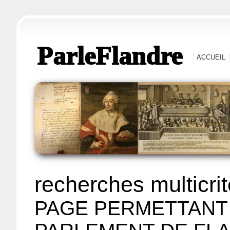
ParleFlandre
ACCUEIL
recherches multicri
PAGE PERMETTANT