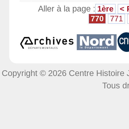
Aller à la page :
1ère
< 
770
771
Copyright © 2026 Centre Histoire J
Tous dr