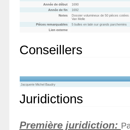
Année de début
1690
Année de fin
1692
Notes
Dossier volumineux de 50 pièces cotées av
Van Melle
Pièces remarquables
5 bulles en latin sur grands parchemins
Lien externe
Conseillers
Jacquerie Michel Baudry
Juridictions
Première juridiction:
Pa