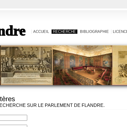
ndre
ACCUEIL
RECHERCHE
BIBLIOGRAPHIE
LICENCE
tères
ECHERCHE SUR LE PARLEMENT DE FLANDRE.