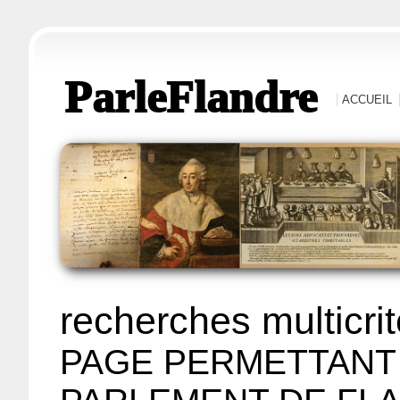
ParleFlandre
ACCUEIL
recherches multicri
PAGE PERMETTANT