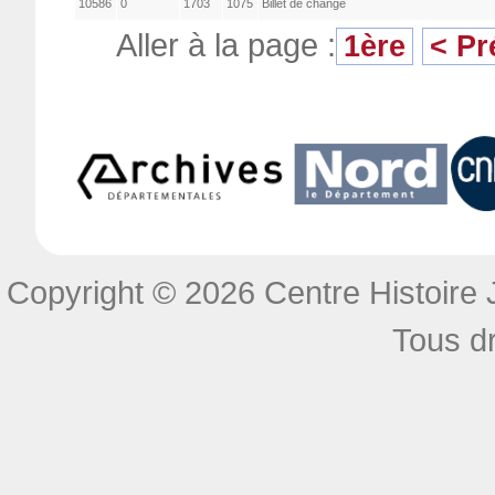
10586
0
1703
1075
Billet de change
Aller à la page :
1ère
< Pr
Copyright © 2026 Centre Histoire J
Tous dr