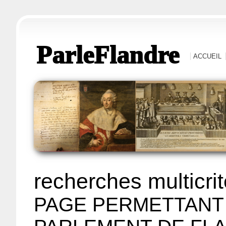
ParleFlandre
ACCUEIL
recherches multicri
PAGE PERMETTANT