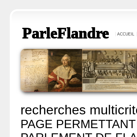
ParleFlandre
ACCUEIL
recherches multicri
PAGE PERMETTANT