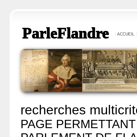
ParleFlandre
ACCUEIL
recherches multicri
PAGE PERMETTANT