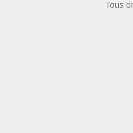
Tous dr