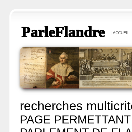
ParleFlandre
ACCUEIL
recherches multicri
PAGE PERMETTANT