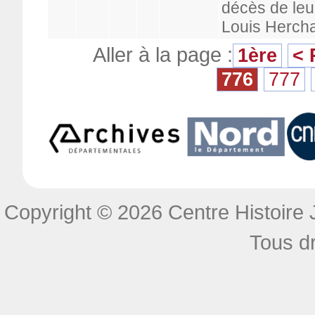
décès de leu
Louis Hercha
Aller à la page :
1ère
< 
776
777
Copyright © 2026 Centre Histoire J
Tous dr