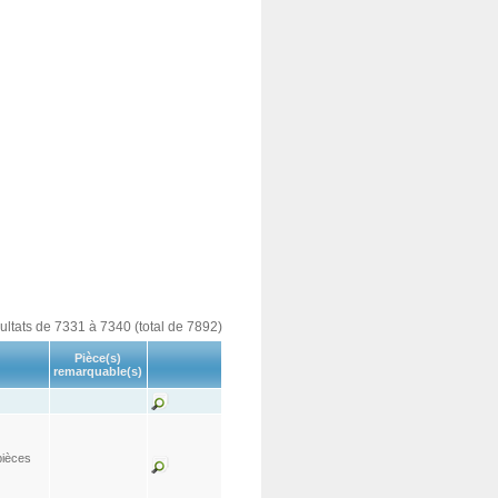
sultats de 7331 à 7340 (total de 7892)
Pièce(s)
remarquable(s)
pièces