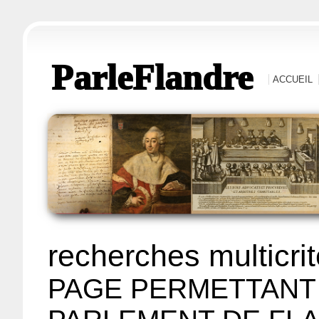
ParleFlandre
ACCUEIL
recherches multicri
PAGE PERMETTANT