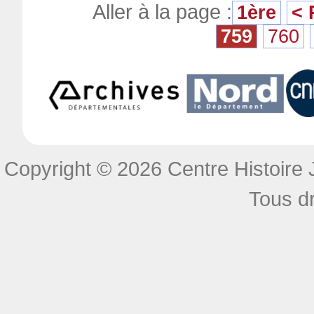
Aller à la page :
1ère
< 
759
760
Copyright © 2026 Centre Histoire J
Tous dr