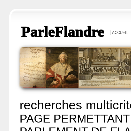
ParleFlandre
ACCUEIL
recherches multicri
PAGE PERMETTANT