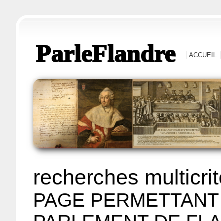
ParleFlandre
ACCUEIL
recherches multicri
PAGE PERMETTANT