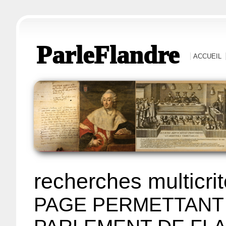
ParleFlandre
ACCUEIL
recherches multicri
PAGE PERMETTANT