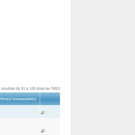
s résultats de 91 à 100 (total de 7892)
Pièce(s) remarquable(s)