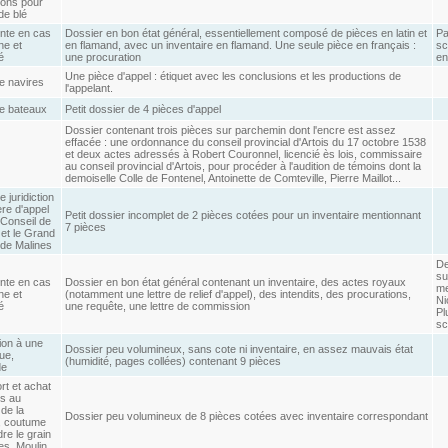
ons pour
de blé
nte en cas
Dossier en bon état général, essentiellement composé de pièces en latin et
Pa
ne et
en flamand, avec un inventaire en flamand. Une seule pièce en français :
sc
é
une procuration
en
Une pièce d'appel : étiquet avec les conclusions et les productions de
e navires
l'appelant.
de bateaux
Petit dossier de 4 pièces d'appel
Dossier contenant trois pièces sur parchemin dont l'encre est assez
effacée : une ordonnance du conseil provincial d'Artois du 17 octobre 1538
et deux actes adressés à Robert Couronnel, licencié ès lois, commissaire
au conseil provincial d'Artois, pour procéder à l'audition de témoins dont la
demoiselle Colle de Fontenel, Antoinette de Comteville, Pierre Maillot...
e juridiction
re d'appel
Petit dossier incomplet de 2 pièces cotées pour un inventaire mentionnant
 Conseil de
7 pièces
 et le Grand
 de Malines
De
su
nte en cas
Dossier en bon état général contenant un inventaire, des actes royaux
me
ne et
(notamment une lettre de relief d'appel), des intendits, des procurations,
Ni
é
une requête, une lettre de commission
Pl
sc
ion à une
Dossier peu volumineux, sans cote ni inventaire, en assez mauvais état
ue,
(humidité, pages collées) contenant 9 pièces
de
rt et achat
ns au
de la
Dossier peu volumineux de 8 pièces cotées avec inventaire correspondant
, coutume
re le grain
es. Moulin