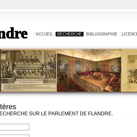
ndre
ACCUEIL
RECHERCHE
BIBLIOGRAPHIE
LICENCE
tères
ECHERCHE SUR LE PARLEMENT DE FLANDRE.