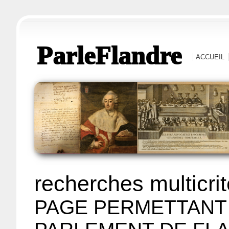
ParleFlandre
ACCUEIL
recherches multicri
PAGE PERMETTANT