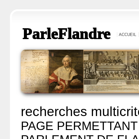
ParleFlandre
ACCUEIL
recherches multicri
PAGE PERMETTANT