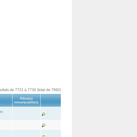
sultats de 7721 à 7730 (total de 7892)
Pièce(s)
remarquable(s)
ec