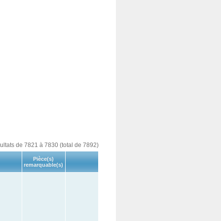
sultats de 7821 à 7830 (total de 7892)
Pièce(s)
remarquable(s)