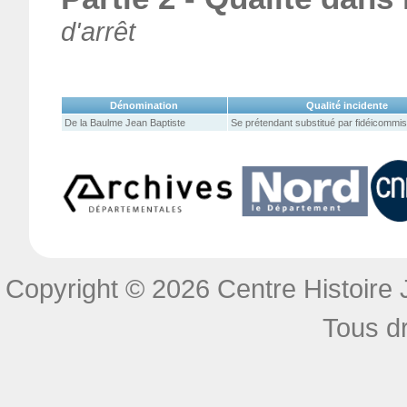
d'arrêt
Dénomination
Qualité incidente
De la Baulme Jean Baptiste
Se prétendant substitué par fidéicommis
Copyright © 2026 Centre Histoire J
Tous dr