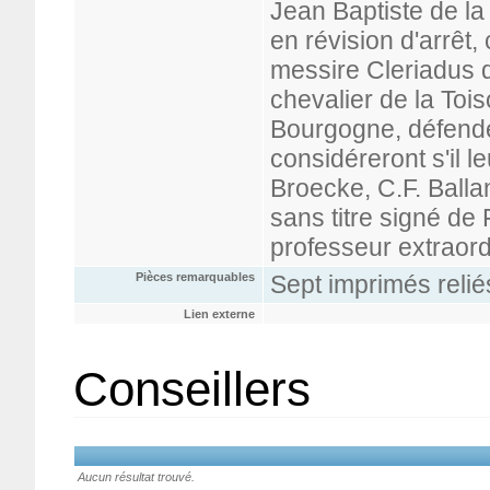
Jean Baptiste de la
en révision d'arrêt,
messire Cleriadus 
chevalier de la Toi
Bourgogne, défende
considéreront s'il l
Broecke, C.F. Balla
sans titre signé de 
professeur extraordi
Pièces remarquables
Sept imprimés relié
Lien externe
Conseillers
Aucun résultat trouvé.