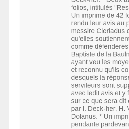
folios, intitulés "R
Un imprimé de 42 fo
rendu leur avis au 
messire Cleriadus 
qu'elles soutiennen
comme défenderess
Baptiste de la Baul
ayant veu les moyen
et reconnu qu'ils c
desquels la réponse
serviteurs sont sup
avec ledit avis et y
sur ce que sera dit
par I. Deck-her, H.
Dolanus. * Un imprim
pendante pardevant