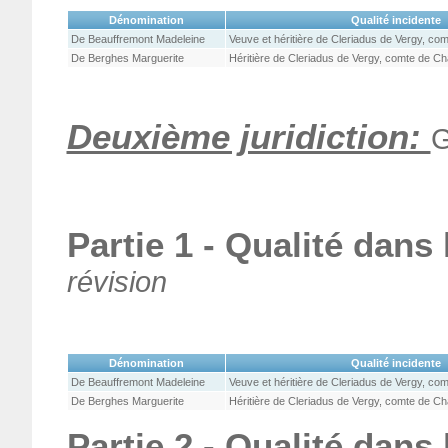
Dénomination
Qualité incidente
De Beauffremont Madeleine
Veuve et héritière de Cleriadus de Vergy, co
De Berghes Marguerite
Héritière de Cleriadus de Vergy, comte de Ch
Deuxième juridiction:
G
Partie 1 - Qualité dans
révision
Dénomination
Qualité incidente
De Beauffremont Madeleine
Veuve et héritière de Cleriadus de Vergy, co
De Berghes Marguerite
Héritière de Cleriadus de Vergy, comte de Ch
Partie 2 - Qualité dans