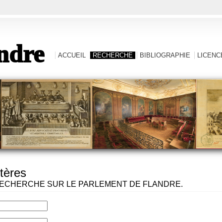
ndre
ACCUEIL
RECHERCHE
BIBLIOGRAPHIE
LICENCE
tères
ECHERCHE SUR LE PARLEMENT DE FLANDRE.