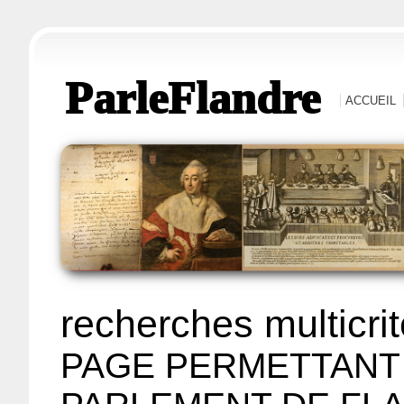
ParleFlandre
ACCUEIL
recherches multicri
PAGE PERMETTANT