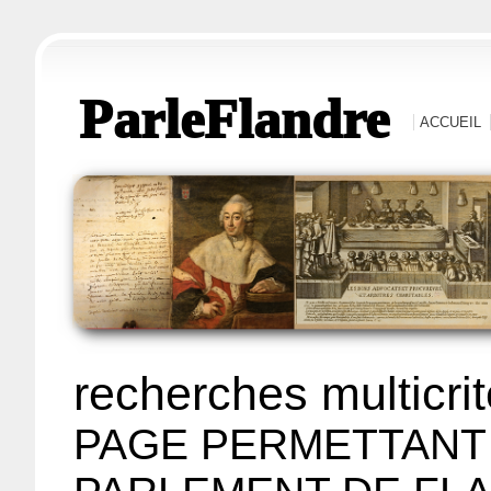
ParleFlandre
ACCUEIL
recherches multicri
PAGE PERMETTANT