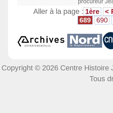
procureur Je
Aller à la page :
1ère
< 
689
690
Copyright © 2026 Centre Histoire J
Tous dr