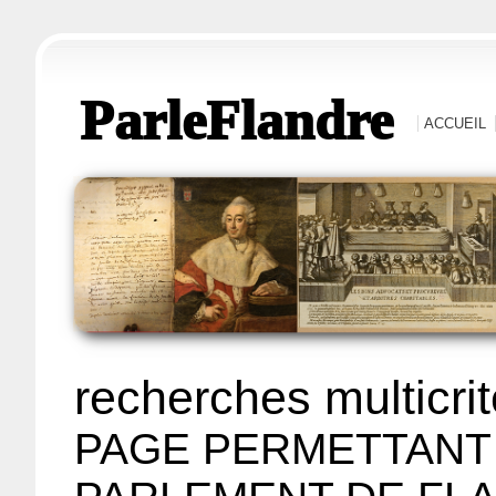
ParleFlandre
ACCUEIL
recherches multicri
PAGE PERMETTANT