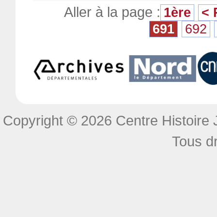
Aller à la page :
1ère
< 
691
692
Copyright © 2026 Centre Histoire J
Tous dr