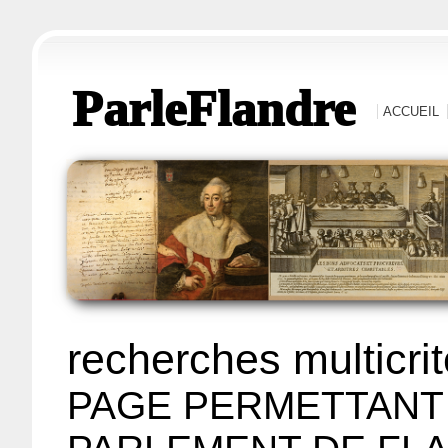
ParleFlandre
ACCUEIL
recherches multicri
PAGE PERMETTANT