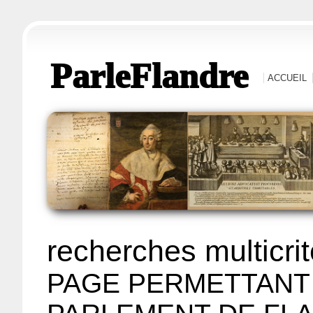
ParleFlandre
ACCUEIL
recherches multicri
PAGE PERMETTANT