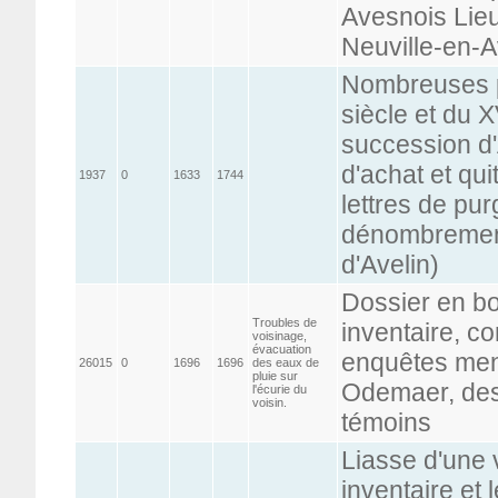
Avesnois Lie
Neuville-en-
Nombreuses p
siècle et du X
succession d'
d'achat et qui
1937
0
1633
1744
lettres de pur
dénombrement
d'Avelin)
Dossier en bo
Troubles de
inventaire, 
voisinage,
évacuation
enquêtes mené
26015
0
1696
1696
des eaux de
pluie sur
Odemaer, des
l'écurie du
voisin.
témoins
Liasse d'une 
inventaire et 