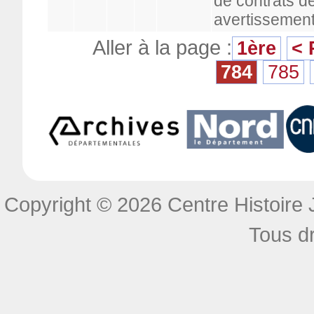
de contrats d
avertissement
Aller à la page :
1ère
< 
784
785
Copyright © 2026 Centre Histoire J
Tous dr