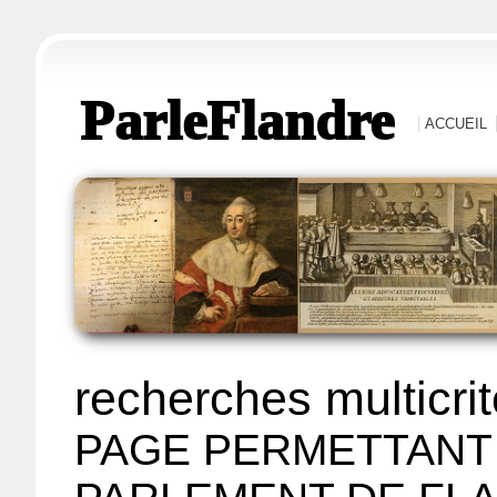
ParleFlandre
ACCUEIL
recherches multicri
PAGE PERMETTANT