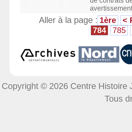
de contrats d
avertissement
Aller à la page :
1ère
< 
784
785
Copyright © 2026 Centre Histoire J
Tous dr