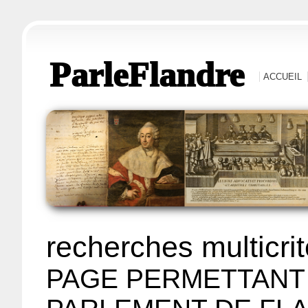
ParleFlandre
ACCUEIL
recherches multicri
PAGE PERMETTANT