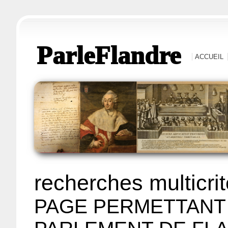
ParleFlandre
ACCUEIL
recherches multicri
PAGE PERMETTANT