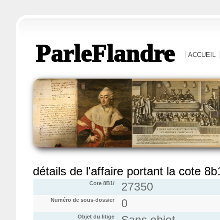
ParleFlandre
ACCUEIL
détails de l'affaire portant la cote 8
Cote 8B1/
27350
Numéro de sous-dossier
0
Objet du litige