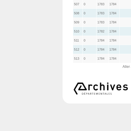
507
0
1783
1784
508
0
1783
1784
509
0
1783
1784
510
0
1782
1784
511
0
1784
1784
512
0
1784
1784
513
0
1784
1784
Aller