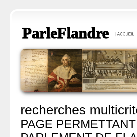
ParleFlandre
ACCUEIL
recherches multicri
PAGE PERMETTANT