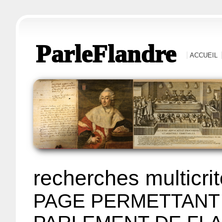
ParleFlandre
ACCUEIL
recherches multicri
PAGE PERMETTANT