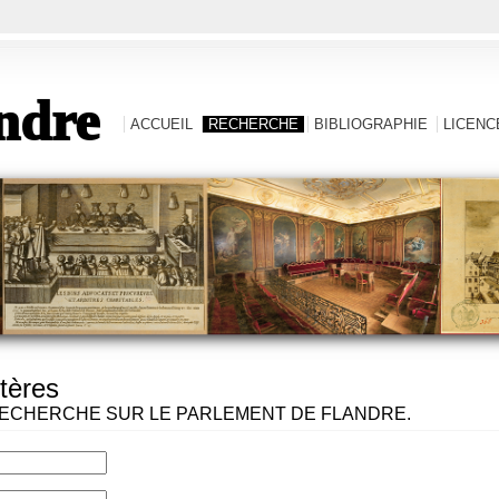
ndre
ACCUEIL
RECHERCHE
BIBLIOGRAPHIE
LICENCE
tères
ECHERCHE SUR LE PARLEMENT DE FLANDRE.