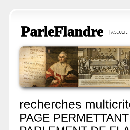
ParleFlandre
ACCUEIL
recherches multicri
PAGE PERMETTANT