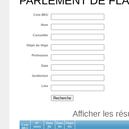
PARLEMENT DE FL
Cote 8B1/
Nom
Conseiller
Objet du litige
Profession
Date
Juridiction
Lieu
Afficher les ré
N°
Date
Date
Objet
Cote
sous
de
de
du
8B1/