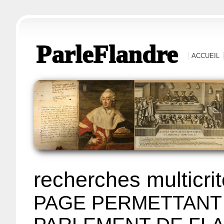
ParleFlandre
ACCUEIL
recherches multicri
PAGE PERMETTANT