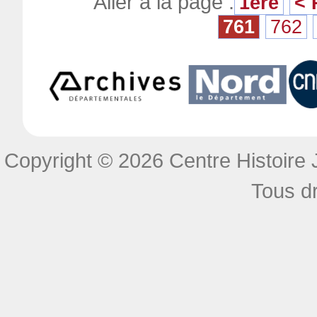
Aller à la page :
1ère
< 
761
762
Copyright © 2026 Centre Histoire J
Tous dr