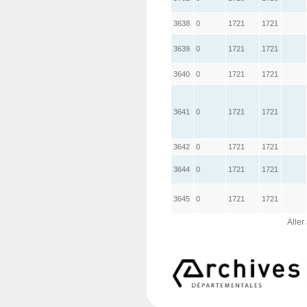
3638
0
1721
1721
3639
0
1721
1721
3640
0
1721
1721
3641
0
1721
1721
3642
0
1721
1721
3644
0
1721
1721
3645
0
1721
1721
Aller