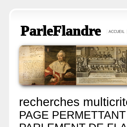
ParleFlandre
ACCUEIL
recherches multicri
PAGE PERMETTANT