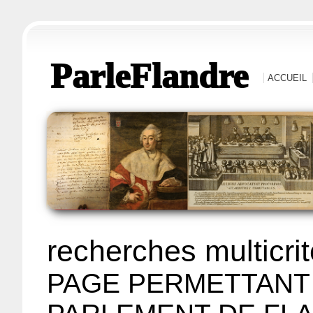
ParleFlandre
ACCUEIL
recherches multicri
PAGE PERMETTANT