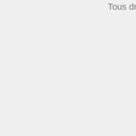
Tous dr