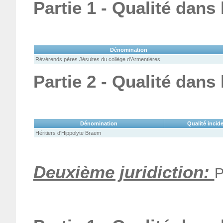
Partie 1 - Qualité dans
Dénomination
Révérends pères Jésuites du collège d'Armentières
Partie 2 - Qualité dans
Dénomination
Qualité incid
Héritiers d'Hippolyte Braem
Deuxième juridiction:
P