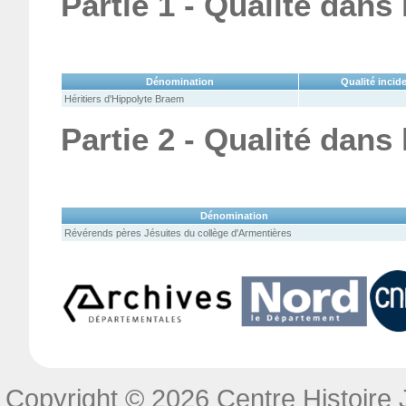
Partie 1 - Qualité dans
Dénomination
Qualité incid
Héritiers d'Hippolyte Braem
Partie 2 - Qualité dans
Dénomination
Révérends pères Jésuites du collège d'Armentières
Copyright © 2026 Centre Histoire J