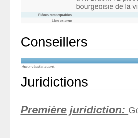
bourgeoisie de la v
Pièces remarquables
Lien externe
Conseillers
Aucun résultat trouvé.
Juridictions
Première juridiction:
Go