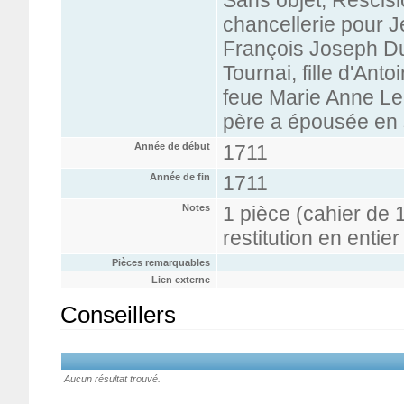
Sans objet, Rescisio
chancellerie pour 
François Joseph Du
Tournai, fille d'Ant
feue Marie Anne Lem
père a épousée en
Année de début
1711
Année de fin
1711
Notes
1 pièce (cahier de 12
restitution en enti
Pièces remarquables
Lien externe
Conseillers
Aucun résultat trouvé.