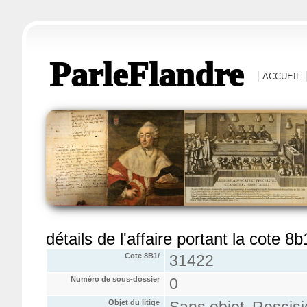
ParleFlandre
ACCUEIL
détails de l'affaire portant la cote 8
Cote 8B1/
31422
Numéro de sous-dossier
0
Objet du litige