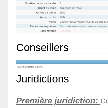
Numéro de sous-dossier
0
Objet du litige
Arrérages de rente
Année de début
1602
Année de fin
1602
Notes
Dossier assez volumineux de 16 pièces c
Pièces remarquables
Deux mémoires avec couverture en parch
Lien externe
Non défini
Conseillers
Aucun résultat trouvé.
Juridictions
Première juridiction:
Co