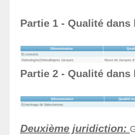
Partie 1 - Qualité dans
Dénomination
Quali
Et consorts
Deboulogne(Deboulloigne) Jacques
Veuve de Jacques d
Partie 2 - Qualité dans
Dénomination
Qualité in
Echevinage de Valenciennes
Deuxième juridiction:
G