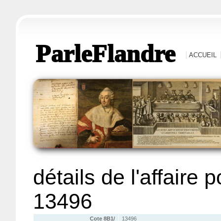
ParleFlandre
ACCUEIL
détails de l'affaire 
13496
Cote 8B1/
13496