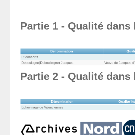
Partie 1 - Qualité dans
Dénomination
Quali
Et consorts
Deboulogne(Deboulloigne) Jacques
Veuve de Jacques d
Partie 2 - Qualité dans
Dénomination
Qualité in
Echevinage de Valenciennes