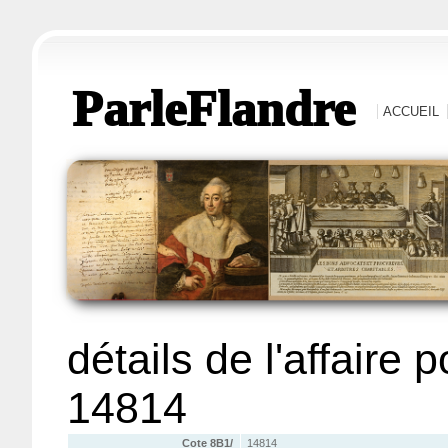
ParleFlandre
ACCUEIL
détails de l'affaire 
14814
Cote 8B1/
14814