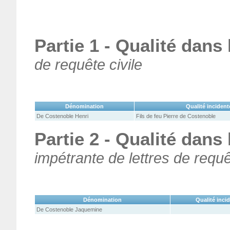
Partie 1 - Qualité dans
de requête civile
Dénomination
Qualité incident
De Costenoble Henri
Fils de feu Pierre de Costenoble
Partie 2 - Qualité dans
impétrante de lettres de requê
Dénomination
Qualité inci
De Costenoble Jaquemine