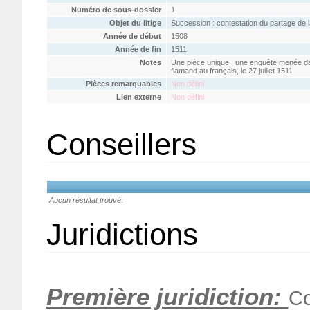
Numéro de sous-dossier
1
Objet du litige
Succession : contestation du partage de 
Année de début
1508
Année de fin
1511
Notes
Une pièce unique : une enquête menée dan
flamand au français, le 27 juillet 1511
Pièces remarquables
Non défini
Lien externe
Non défini
Conseillers
Aucun résultat trouvé.
Juridictions
Première juridiction:
Co